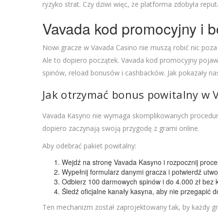
ryzyko strat. Czy dziwi więc, że platforma zdobyła repu
Vavada kod promocyjny i 
Nowi gracze w Vavada Casino nie muszą robić nic poza
Ale to dopiero początek. Vavada kod promocyjny pojawi
spinów, reload bonusów i cashbacków. Jak pokazały nas
Jak otrzymać bonus powitalny w
Vavada Kasyno nie wymaga skomplikowanych procedur, b
dopiero zaczynają swoją przygodę z grami online.
Aby odebrać pakiet powitalny:
Wejdź na stronę Vavada Kasyno i rozpocznij proces
Wypełnij formularz danymi gracza i potwierdź utw
Odbierz 100 darmowych spinów i do 4.000 zł bez
Śledź oficjalne kanały kasyna, aby nie przegapić 
Ten mechanizm został zaprojektowany tak, by każdy gra