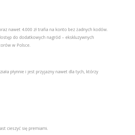
raz nawet 4.000 zł trafia na konto bez żadnych kodów.
ąc dostęp do dodatkowych nagród – ekskluzywnych
atorów w Polsce.
 płynnie i jest przyjazny nawet dla tych, którzy
ast cieszyć się premiami.