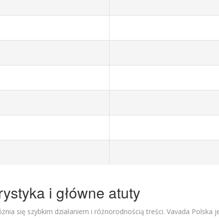
ystyka i główne atuty
nia się szybkim działaniem i różnorodnością treści. Vavada Polska j