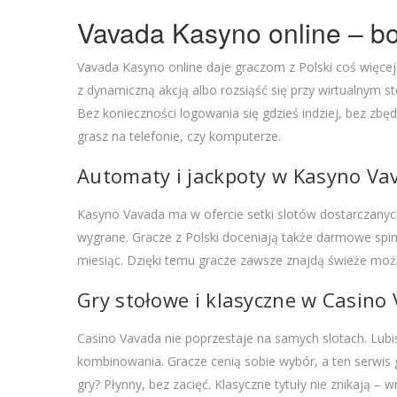
Vavada Kasyno online – bo
Vavada Kasyno online daje graczom z Polski coś więcej
z dynamiczną akcją albo rozsiąść się przy wirtualnym s
Bez konieczności logowania się gdzieś indziej, bez zbędn
grasz na telefonie, czy komputerze.
Automaty i jackpoty w Kasyno V
Kasyno Vavada ma w ofercie setki slotów dostarczany
wygrane. Gracze z Polski doceniają także darmowe spiny
miesiąc. Dzięki temu gracze zawsze znajdą świeże możl
Gry stołowe i klasyczne w Casin
Casino Vavada nie poprzestaje na samych slotach. Lubisz
kombinowania. Gracze cenią sobie wybór, a ten serwis g
gry? Płynny, bez zacięć. Klasyczne tytuły nie znikają – 