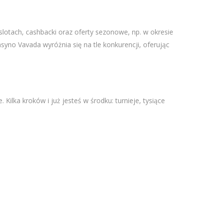
otach, cashbacki oraz oferty sezonowe, np. w okresie
yno Vavada wyróżnia się na tle konkurencji, oferując
ilka kroków i już jesteś w środku: turnieje, tysiące