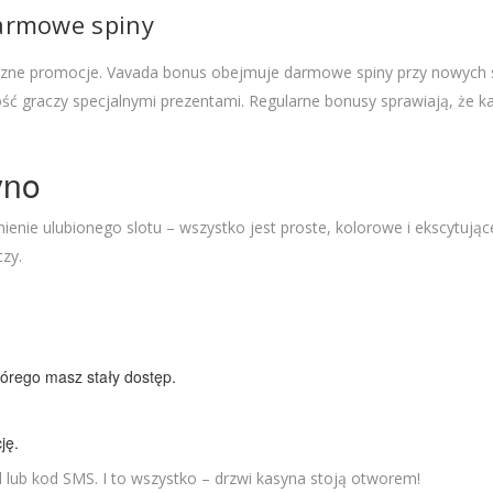
darmowe spiny
czne promocje. Vavada bonus obejmuje darmowe spiny przy nowych sl
 graczy specjalnymi prezentami. Regularne bonusy sprawiają, że kas
yno
e ulubionego slotu – wszystko jest proste, kolorowe i ekscytujące. K
czy.
którego masz stały dostęp.
cję.
l lub kod SMS. I to wszystko – drzwi kasyna stoją otworem!