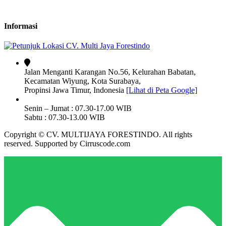
Informasi
Jalan Menganti Karangan No.56, Kelurahan Babatan,
Kecamatan Wiyung, Kota Surabaya,
Propinsi Jawa Timur, Indonesia
[Lihat di Peta Google]
Senin – Jumat : 07.30-17.00 WIB
Sabtu : 07.30-13.00 WIB
Copyright © CV. MULTIJAYA FORESTINDO. All rights
reserved. Supported by Cirruscode.com