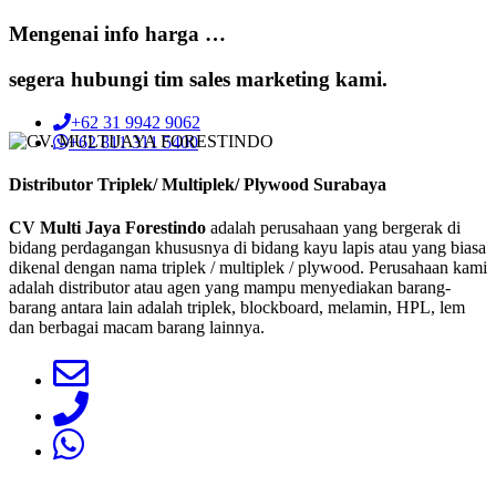
Mengenai info harga …
segera hubungi tim sales marketing kami.
+62 31 9942 9062
+62 811 311 5400
Distributor Triplek/ Multiplek/ Plywood Surabaya
CV Multi Jaya Forestindo
adalah perusahaan yang bergerak di
bidang perdagangan khususnya di bidang kayu lapis atau yang biasa
dikenal dengan nama triplek / multiplek / plywood. Perusahaan kami
adalah distributor atau agen yang mampu menyediakan barang-
barang antara lain adalah triplek, blockboard, melamin, HPL, lem
dan berbagai macam barang lainnya.