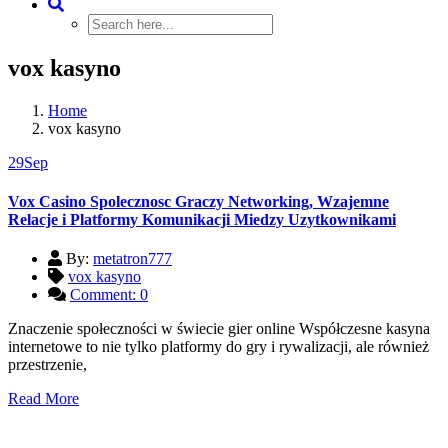
vox kasyno
Home
vox kasyno
29
Sep
Vox Casino Spolecznosc Graczy Networking, Wzajemne
Relacje i Platformy Komunikacji Miedzy Uzytkownikami
By:
metatron777
vox kasyno
Comment: 0
Znaczenie społeczności w świecie gier online Współczesne kasyna
internetowe to nie tylko platformy do gry i rywalizacji, ale również
przestrzenie,
Read More