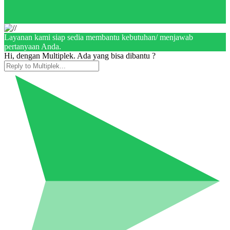
Layanan kami siap sedia membantu kebutuhan/ menjawab
pertanyaan Anda.
Hi, dengan Multiplek. Ada yang bisa dibantu ?